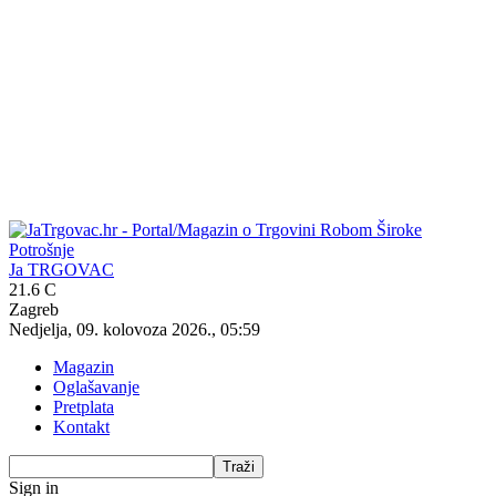
Ja TRGOVAC
21.6
C
Zagreb
Nedjelja, 09. kolovoza 2026., 05:59
Magazin
Oglašavanje
Pretplata
Kontakt
Sign in