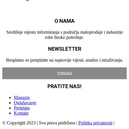
O NAMA
Središnje mjesto informiranja s područja maloprodaje i industrije
robe široke potrošnje.
NEWSLETTER
Besplatno se pretplatite na najnovije vijesti, analize i istraživanja.
Pretplata
PRATITE NAS!
Magazin
Oglašavanje
Pretplata
Kontakt
© Copyright 2023 | Sva prava pridržana |
Politika privatnosti
|