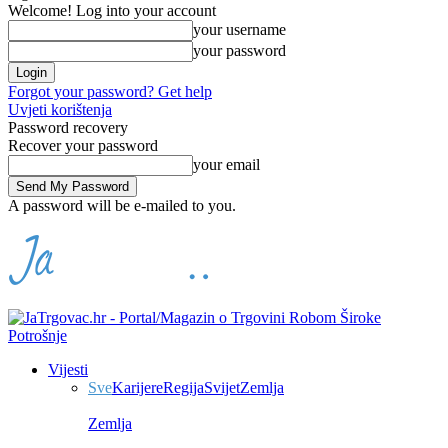
Welcome! Log into your account
your username
your password
Forgot your password? Get help
Uvjeti korištenja
Password recovery
Recover your password
your email
A password will be e-mailed to you.
Vijesti
Sve
Karijere
Regija
Svijet
Zemlja
Zemlja