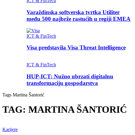
ICT & FinTech
Varaždinska softverska tvrtka Utiliter
među 500 najbrže rastućih u regiji EMEA
ICT & FinTech
Visa predstavila Visa Threat Intelligence
ICT & FinTech
HUP-ICT: Nužno ubrzati digitalnu
transformaciju gospodarstva
Tags
Martina Šantorić
TAG: MARTINA ŠANTORIĆ
Karijere