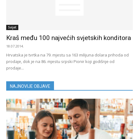
Svijet
Kraš među 100 najvećih svjetskih konditora
18.07.2014.
Hrvatska je tvrtka na 79. mjestu sa 163 milijuna dolara prihoda od
prodaje, dok je na 86. mjestu srpski Pionir koji godišnje od
prodaje...
NAJNOVIJE OBJAVE