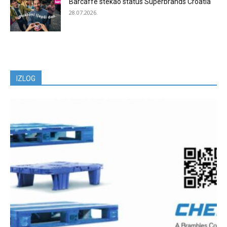
Barcaffè stekao status Superbrands Croatia
28.07.2026.
IZLOG