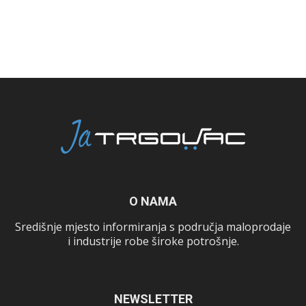
O NAMA
Središnje mjesto informiranja s područja maloprodaje
i industrije robe široke potrošnje.
NEWSLETTER