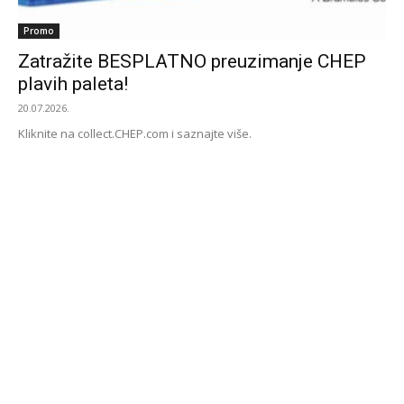
Promo
Zatražite BESPLATNO preuzimanje CHEP
plavih paleta!
20.07.2026.
Kliknite na collect.CHEP.com i saznajte više.