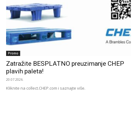
Promo
Zatražite BESPLATNO preuzimanje CHEP
plavih paleta!
20.07.2026.
Kliknite na collect.CHEP.com i saznajte više.