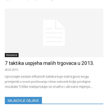
Kolumne
7 taktika uspjeha malih trgovaca u 2013.
28.02.2013.
Upoznajte sedam efikasnih taktika koje mali trgovci mogu
primijeniti u svom poslovanju i time ostvariti bolje prodajne
rezultate Tržište maloprodaje se snažno i ubrzano mijenja....
NAJNOVIJE OBJAVE