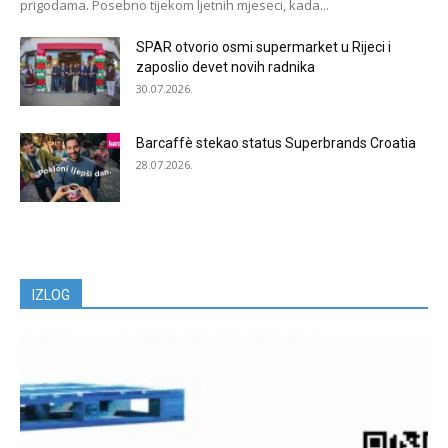
prigodama. Posebno tijekom ljetnih mjeseci, kada...
SPAR otvorio osmi supermarket u Rijeci i
zaposlio devet novih radnika
30.07.2026.
Barcaffè stekao status Superbrands Croatia
28.07.2026.
IZLOG