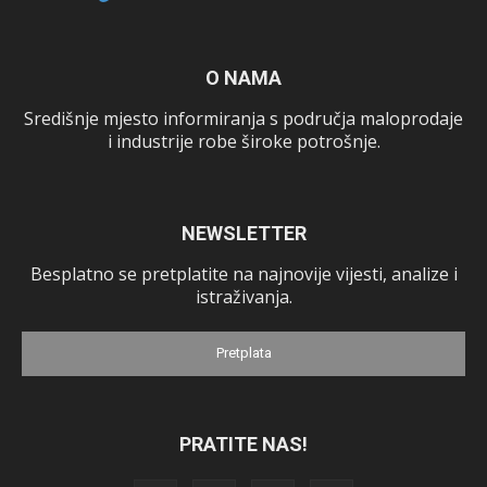
O NAMA
Središnje mjesto informiranja s područja maloprodaje
i industrije robe široke potrošnje.
NEWSLETTER
Besplatno se pretplatite na najnovije vijesti, analize i
istraživanja.
Pretplata
PRATITE NAS!