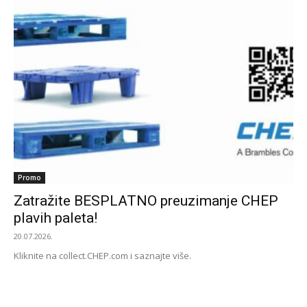
Promo
Zatražite BESPLATNO preuzimanje CHEP
plavih paleta!
20.07.2026.
Kliknite na collect.CHEP.com i saznajte više.