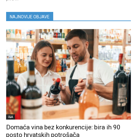
NAJNOVIJE OBJAVE
I&A
Domaća vina bez konkurencije: bira ih 90
posto hrvatskih potrošača