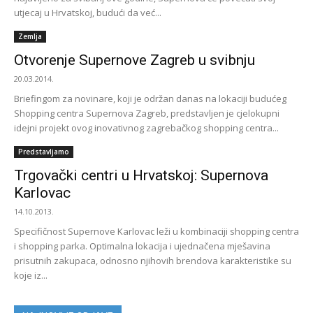
utjecaj u Hrvatskoj, budući da već...
Zemlja
Otvorenje Supernove Zagreb u svibnju
20.03.2014.
Briefingom za novinare, koji je održan danas na lokaciji budućeg
Shopping centra Supernova Zagreb, predstavljen je cjelokupni
idejni projekt ovog inovativnog zagrebačkog shopping centra...
Predstavljamo
Trgovački centri u Hrvatskoj: Supernova
Karlovac
14.10.2013.
Specifičnost Supernove Karlovac leži u kombinaciji shopping centra
i shopping parka. Optimalna lokacija i ujednačena mješavina
prisutnih zakupaca, odnosno njihovih brendova karakteristike su
koje iz...