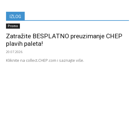
IZLOG
Promo
Zatražite BESPLATNO preuzimanje CHEP
plavih paleta!
20.07.2026.
Kliknite na collect.CHEP.com i saznajte više.