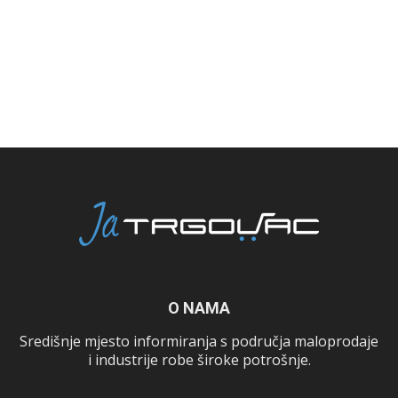
O NAMA
Središnje mjesto informiranja s područja maloprodaje
i industrije robe široke potrošnje.