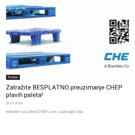
Promo
Zatražite BESPLATNO preuzimanje CHEP
plavih paleta!
20.07.2026.
Kliknite na collect.CHEP.com i saznajte više.