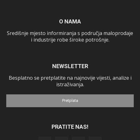
O NAMA
Središnje mjesto informiranja s područja maloprodaje
i industrije robe široke potrošnje.
NEWSLETTER
Besplatno se pretplatite na najnovije vijesti, analize i
istraživanja.
Pretplata
PRATITE NAS!