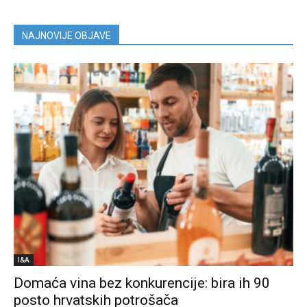
NAJNOVIJE OBJAVE
I&A
Domaća vina bez konkurencije: bira ih 90
posto hrvatskih potrošača