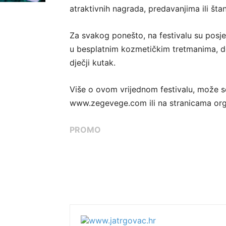
atraktivnih nagrada, predavanjima ili št
Za svakog ponešto, na festivalu su posjeti
u besplatnim kozmetičkim tretmanima, de
dječji kutak.
Više o ovom vrijednom festivalu, može s
www.zegevege.com ili na stranicama or
PROMO