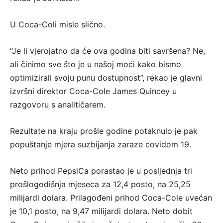
U Coca-Coli misle slično.
“Je li vjerojatno da će ova godina biti savršena? Ne,
ali činimo sve što je u našoj moći kako bismo
optimizirali svoju punu dostupnost”, rekao je glavni
izvršni direktor Coca-Cole James Quincey u
razgovoru s analitičarem.
Rezultate na kraju prošle godine potaknulo je pak
popuštanje mjera suzbijanja zaraze covidom 19.
Neto prihod PepsiCa porastao je u posljednja tri
prošlogodišnja mjeseca za 12,4 posto, na 25,25
milijardi dolara. Prilagođeni prihod Coca-Cole uvećan
je 10,1 posto, na 9,47 milijardi dolara. Neto dobit