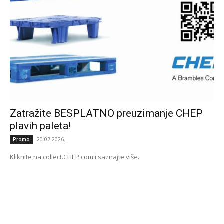
Zatražite BESPLATNO preuzimanje CHEP
plavih paleta!
20.07.2026.
Promo
Kliknite na collect.CHEP.com i saznajte više.