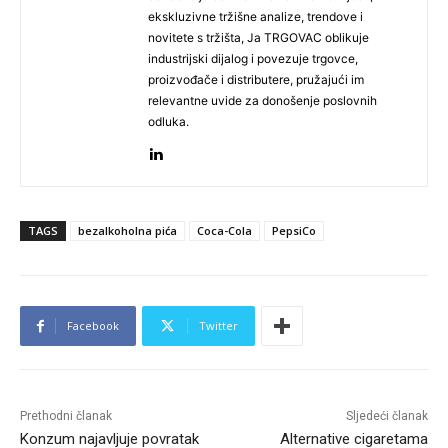
ekskluzivne tržišne analize, trendove i
novitete s tržišta, Ja TRGOVAC oblikuje
industrijski dijalog i povezuje trgovce,
proizvođače i distributere, pružajući im
relevantne uvide za donošenje poslovnih
odluka.
TAGS
bezalkoholna pića
Coca-Cola
PepsiCo
Facebook
Twitter
Prethodni članak
Sljedeći članak
Konzum najavljuje povratak
Alternative cigaretama