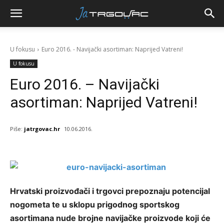
U fokusu
Euro 2016. - Navijački asortiman: Naprijed Vatreni!
U fokusu
Euro 2016. – Navijački
asortiman: Naprijed Vatreni!
Piše:
jatrgovac.hr
10.06.2016.
Hrvatski proizvođači i trgovci prepoznaju potencijal
nogometa te u sklopu prigodnog sportskog
asortimana nude brojne navijačke proizvode koji će