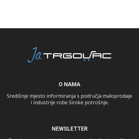
O NAMA
Središnje mjesto informiranja s područja maloprodaje
i industrije robe široke potrošnje.
NEWSLETTER