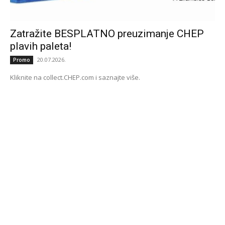
Zatražite BESPLATNO preuzimanje CHEP
plavih paleta!
20.07.2026.
Promo
Kliknite na collect.CHEP.com i saznajte više.