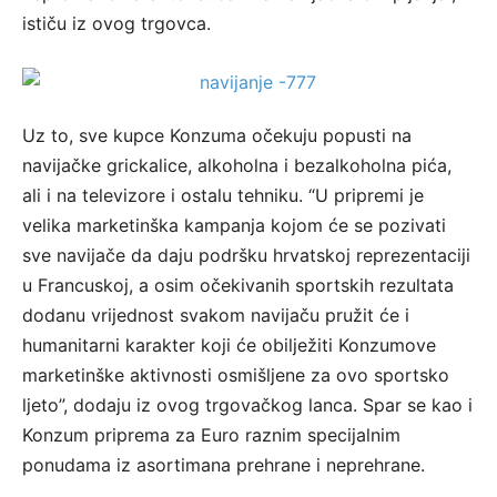
ističu iz ovog trgovca.
Uz to, sve kupce Konzuma očekuju popusti na
navijačke grickalice, alkoholna i bezalkoholna pića,
ali i na televizore i ostalu tehniku. “U pripremi je
velika marketinška kampanja kojom će se pozivati
sve navijače da daju podršku hrvatskoj reprezentaciji
u Francuskoj, a osim očekivanih sportskih rezultata
dodanu vrijednost svakom navijaču pružit će i
humanitarni karakter koji će obilježiti Konzumove
marketinške aktivnosti osmišljene za ovo sportsko
ljeto”, dodaju iz ovog trgovačkog lanca. Spar se kao i
Konzum priprema za Euro raznim specijalnim
ponudama iz asortimana prehrane i neprehrane.