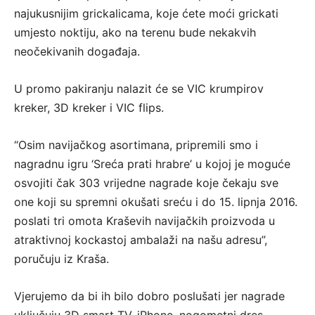
najukusnijim grickalicama, koje ćete moći grickati
umjesto noktiju, ako na terenu bude nekakvih
neočekivanih događaja.
U promo pakiranju nalazit će se VIC krumpirov
kreker, 3D kreker i VIC flips.
“Osim navijačkog asortimana, pripremili smo i
nagradnu igru ‘Sreća prati hrabre’ u kojoj je moguće
osvojiti čak 303 vrijedne nagrade koje čekaju sve
one koji su spremni okušati sreću i do 15. lipnja 2016.
poslati tri omota Kraševih navijačkih proizvoda u
atraktivnoj kockastoj ambalaži na našu adresu”,
poručuju iz Kraša.
Vjerujemo da bi ih bilo dobro poslušati jer nagrade