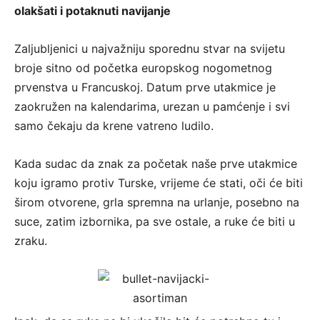
olakšati i potaknuti navijanje
Zaljubljenici u najvažniju sporednu stvar na svijetu
broje sitno od početka europskog nogometnog
prvenstva u Francuskoj. Datum prve utakmice je
zaokružen na kalendarima, urezan u pamćenje i svi
samo čekaju da krene vatreno ludilo.
Kada sudac da znak za početak naše prve utakmice
koju igramo protiv Turske, vrijeme će stati, oči će biti
širom otvorene, grla spremna na urlanje, posebno na
suce, zatim izbornika, pa sve ostale, a ruke će biti u
zraku.