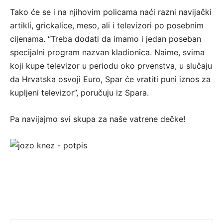
Tako će se i na njihovim policama naći razni navijački
artikli, grickalice, meso, ali i televizori po posebnim
cijenama. “Treba dodati da imamo i jedan poseban
specijalni program nazvan kladionica. Naime, svima
koji kupe televizor u periodu oko prvenstva, u slučaju
da Hrvatska osvoji Euro, Spar će vratiti puni iznos za
kupljeni televizor”, poručuju iz Spara.
Pa navijajmo svi skupa za naše vatrene dečke!