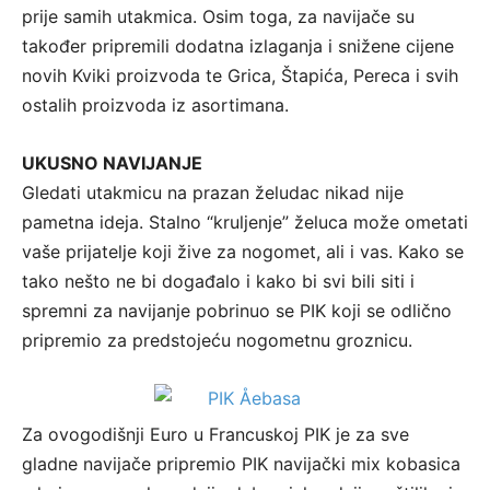
prije samih utakmica. Osim toga, za navijače su
također pripremili dodatna izlaganja i snižene cijene
novih Kviki proizvoda te Grica, Štapića, Pereca i svih
ostalih proizvoda iz asortimana.
UKUSNO NAVIJANJE
Gledati utakmicu na prazan želudac nikad nije
pametna ideja. Stalno “kruljenje” želuca može ometati
vaše prijatelje koji žive za nogomet, ali i vas. Kako se
tako nešto ne bi događalo i kako bi svi bili siti i
spremni za navijanje pobrinuo se PIK koji se odlično
pripremio za predstojeću nogometnu groznicu.
Za ovogodišnji Euro u Francuskoj PIK je za sve
gladne navijače pripremio PIK navijački mix kobasica