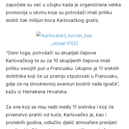
započele su već u ožujku kada je organizirana velika
promocija u okviru koje su potrošači imali priliku
dobiti čak milijun boca Karlovačkog gratis.
“Osim toga, potrošači su skupljali čepove
Karlovačkog te su za 10 skupljenih čepova imali
priliku osvojiti put u Francusku. Ukupno je 11 sretnih
dobitnika koji će uz pratnju otputovati u Francusku,
gdje će na dvodnevnoj avanturi bodriti naše igrače”,
kažu iz Heinekena Hrvatska.
Za one koji se nisu našli među 11 sretnika i koji će
prvenstvo pratiti od kuće, Karlovačko je, kao i
proteklih godina, odlučilo djelić atmosfere prenijeti