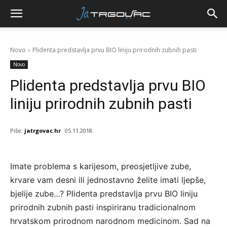
Novo
Plidenta predstavlja prvu BIO liniju prirodnih zubnih pasti
Novo
Plidenta predstavlja prvu BIO
liniju prirodnih zubnih pasti
Piše:
jatrgovac.hr
05.11.2018.
Imate problema s karijesom, preosjetljive zube,
krvare vam desni ili jednostavno želite imati ljepše,
bjelije zube…? Plidenta predstavlja prvu BIO liniju
prirodnih zubnih pasti inspiriranu tradicionalnom
hrvatskom prirodnom narodnom medicinom. Sad na