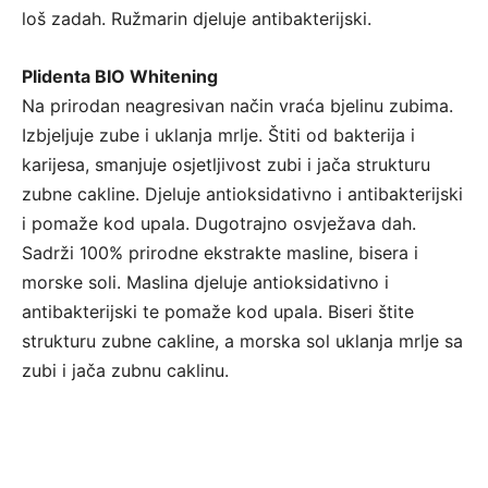
loš zadah. Ružmarin djeluje antibakterijski.
Plidenta BIO Whitening
Na prirodan neagresivan način vraća bjelinu zubima.
Izbjeljuje zube i uklanja mrlje. Štiti od bakterija i
karijesa, smanjuje osjetljivost zubi i jača strukturu
zubne cakline. Djeluje antioksidativno i antibakterijski
i pomaže kod upala. Dugotrajno osvježava dah.
Sadrži 100% prirodne ekstrakte masline, bisera i
morske soli. Maslina djeluje antioksidativno i
antibakterijski te pomaže kod upala. Biseri štite
strukturu zubne cakline, a morska sol uklanja mrlje sa
zubi i jača zubnu caklinu.