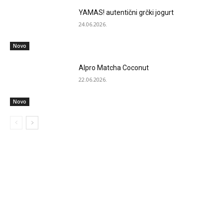
YAMAS! autentični grčki jogurt
24.06.2026.
Novo
Alpro Matcha Coconut
22.06.2026.
Novo