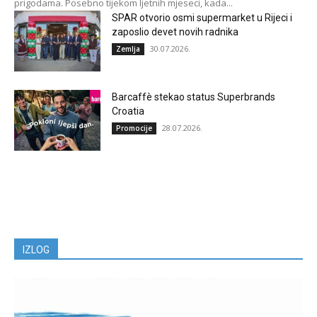
prigodama. Posebno tijekom ljetnih mjeseci, kada...
SPAR otvorio osmi supermarket u Rijeci i
zaposlio devet novih radnika
30.07.2026.
Zemlja
Barcaffè stekao status Superbrands
Croatia
28.07.2026.
Promocije
IZLOG