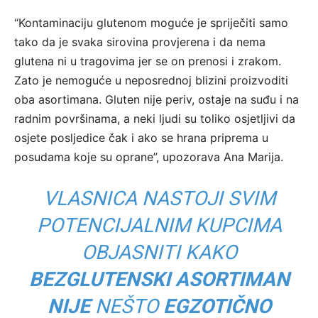
“Kontaminaciju glutenom moguće je spriječiti samo
tako da je svaka sirovina provjerena i da nema
glutena ni u tragovima jer se on prenosi i zrakom.
Zato je nemoguće u neposrednoj blizini proizvoditi
oba asortimana. Gluten nije periv, ostaje na suđu i na
radnim površinama, a neki ljudi su toliko osjetljivi da
osjete posljedice čak i ako se hrana priprema u
posudama koje su oprane”, upozorava Ana Marija.
VLASNICA NASTOJI SVIM
POTENCIJALNIM KUPCIMA
OBJASNITI KAKO
BEZGLUTENSKI ASORTIMAN
NIJE
NEŠTO
EGZOTIČNO