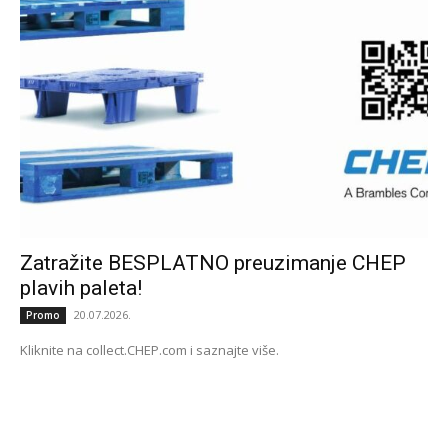
Zatražite BESPLATNO preuzimanje CHEP
plavih paleta!
20.07.2026.
Promo
Kliknite na collect.CHEP.com i saznajte više.