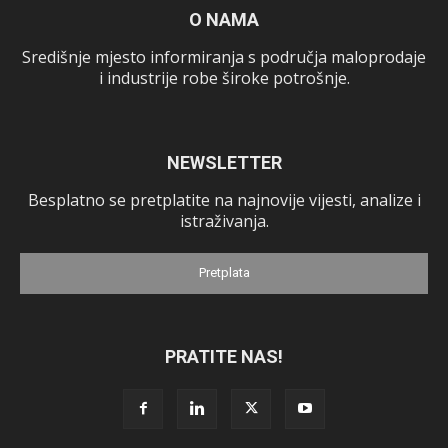
O NAMA
Središnje mjesto informiranja s područja maloprodaje
i industrije robe široke potrošnje.
NEWSLETTER
Besplatno se pretplatite na najnovije vijesti, analize i
istraživanja.
Pretplata
PRATITE NAS!