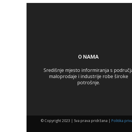
O NAMA
Središnje mjesto informiranja s područj
maloprodaje i industrije robe široke
potrošnje.
© Copyright 2023 | Sva prava pridržana |
Politika priv