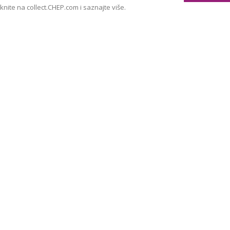
iknite na collect.CHEP.com i saznajte više.