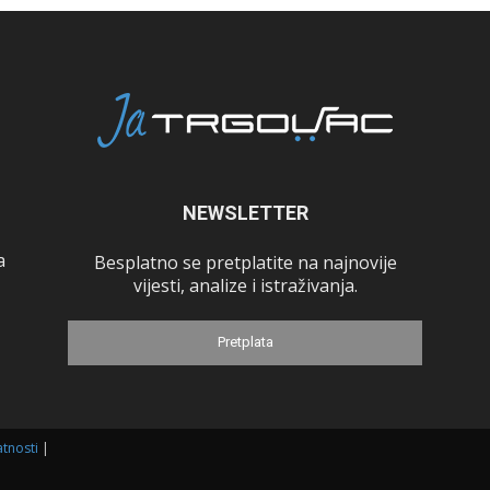
NEWSLETTER
a
Besplatno se pretplatite na najnovije
vijesti, analize i istraživanja.
Pretplata
atnosti
|