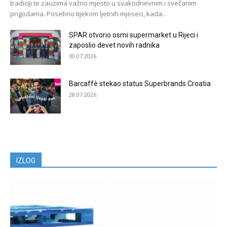
tradiciji te zauzima važno mjesto u svakodnevnim i svečanim
prigodama. Posebno tijekom ljetnih mjeseci, kada...
SPAR otvorio osmi supermarket u Rijeci i
zaposlio devet novih radnika
30.07.2026.
Barcaffè stekao status Superbrands Croatia
28.07.2026.
IZLOG