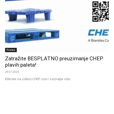
Promo
Zatražite BESPLATNO preuzimanje CHEP
plavih paleta!
20.07.2026.
Kliknite na collect.CHEP.com i saznajte više.