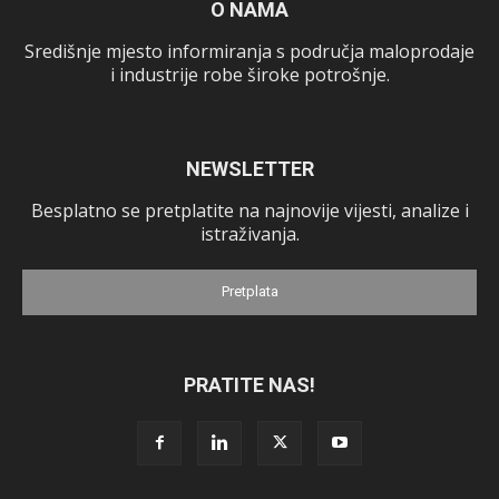
O NAMA
Središnje mjesto informiranja s područja maloprodaje
i industrije robe široke potrošnje.
NEWSLETTER
Besplatno se pretplatite na najnovije vijesti, analize i
istraživanja.
Pretplata
PRATITE NAS!