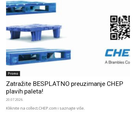
Promo
Zatražite BESPLATNO preuzimanje CHEP
plavih paleta!
20.07.2026.
Kliknite na collect.CHEP.com i saznajte više.