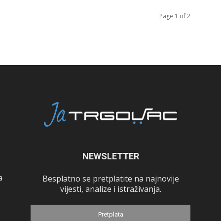
Page 1 of 2
NEWSLETTER
a
Besplatno se pretplatite na najnovije
vijesti, analize i istraživanja.
Pretplata