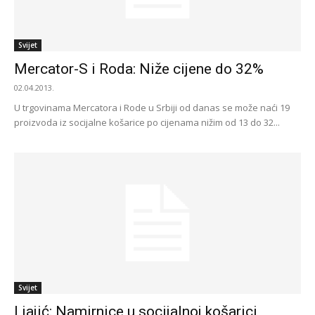
Svijet
Mercator-S i Roda: Niže cijene do 32%
02.04.2013.
U trgovinama Mercatora i Rode u Srbiji od danas se može naći 19
proizvoda iz socijalne košarice po cijenama nižim od 13 do 32...
Svijet
Ljajić: Namirnice u socijalnoj košarici