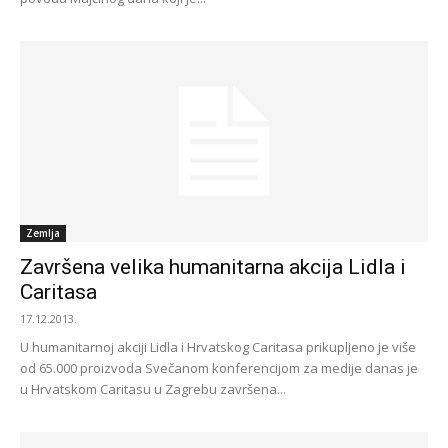
Zemlja
Završena velika humanitarna akcija Lidla i
Caritasa
17.12.2013.
U humanitarnoj akciji Lidla i Hrvatskog Caritasa prikupljeno je više
od 65.000 proizvoda Svečanom konferencijom za medije danas je
u Hrvatskom Caritasu u Zagrebu završena...