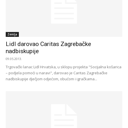
Zemlja
Lidl darovao Caritas Zagrebačke
nadbiskupije
09.05.2013.
Trgovački lanac Lidl Hrvatska, u sklopu projekta "Socijalna košarica
– podjela pomoći u naravi", darovao je Caritas Zagrebačke
nadbiskupije dječjom odjećom, obućom i igračkama...