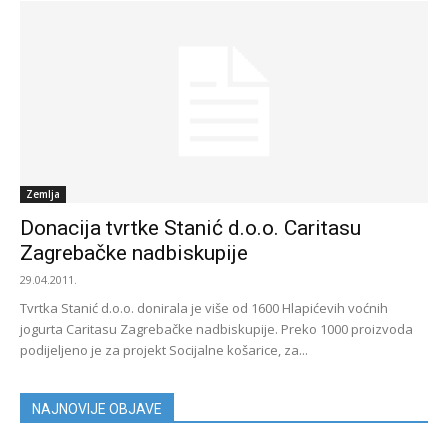
Zemlja
Donacija tvrtke Stanić d.o.o. Caritasu
Zagrebačke nadbiskupije
29.04.2011.
Tvrtka Stanić d.o.o. donirala je više od 1600 Hlapićevih voćnih
jogurta Caritasu Zagrebačke nadbiskupije. Preko 1000 proizvoda
podijeljeno je za projekt Socijalne košarice, za...
NAJNOVIJE OBJAVE