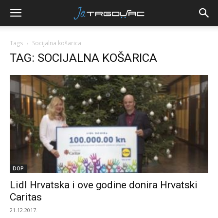
Tags
Socijalna košarica
TAG: SOCIJALNA KOŠARICA
DOP
Lidl Hrvatska i ove godine donira Hrvatski
Caritas
21.12.2017.