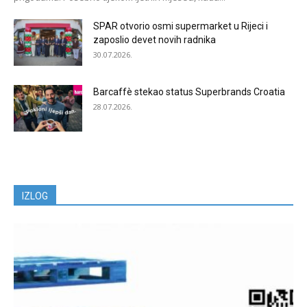
SPAR otvorio osmi supermarket u Rijeci i
zaposlio devet novih radnika
30.07.2026.
Barcaffè stekao status Superbrands Croatia
28.07.2026.
IZLOG