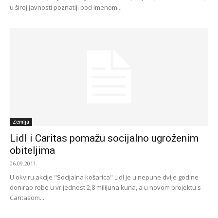
u široj javnosti poznatiji pod imenom...
Zemlja
Lidl i Caritas pomažu socijalno ugroženim
obiteljima
06.09.2011.
U okviru akcije "Socijalna košarica" Lidl je u nepune dvije godine
donirao robe u vrijednost 2,8 milijuna kuna, a u novom projektu s
Caritasom...