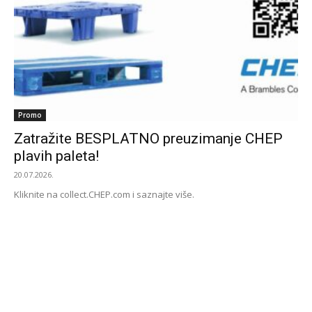
Promo
Zatražite BESPLATNO preuzimanje CHEP
plavih paleta!
20.07.2026.
Kliknite na collect.CHEP.com i saznajte više.