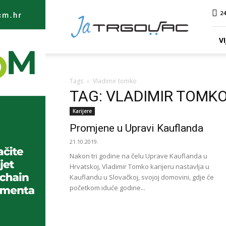
Ja
24
TRGOVAC
VI
Tags
Vladimir tomko
TAG: VLADIMIR TOMK
Karijere
Promjene u Upravi Kauflanda
21.10.2019.
Nakon tri godine na čelu Uprave Kauflanda u
Hrvatskoj, Vladimir Tomko karijeru nastavlja u
Kauflandu u Slovačkoj, svojoj domovini, gdje će
početkom iduće godine...