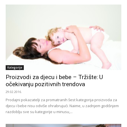
Kategorije
Proizvodi za djecu i bebe – Tržište: U
očekivanju pozitivnih trendova
29.02.2016.
Prodajni pokazatelji za promatranih šest kategorija proizvoda za
djecu i bebe nisu odviše ohrabrujući. Naime, u zadnjem godišnjem
razdoblju sve su kategorije u minusu,...