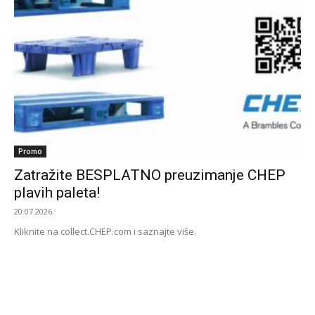
Promo
Zatražite BESPLATNO preuzimanje CHEP
plavih paleta!
20.07.2026.
Kliknite na collect.CHEP.com i saznajte više.