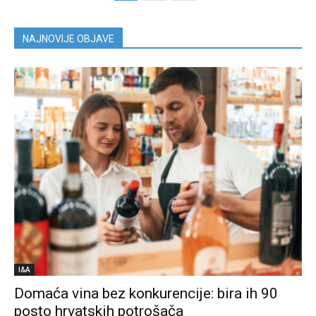
NAJNOVIJE OBJAVE
I&A
Domaća vina bez konkurencije: bira ih 90
posto hrvatskih potrošača