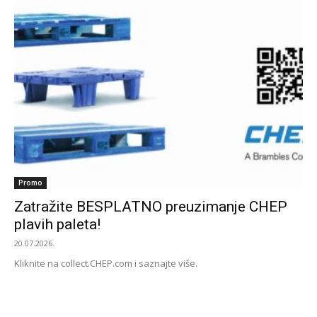
Promo
Zatražite BESPLATNO preuzimanje CHEP
plavih paleta!
20.07.2026.
Kliknite na collect.CHEP.com i saznajte više.