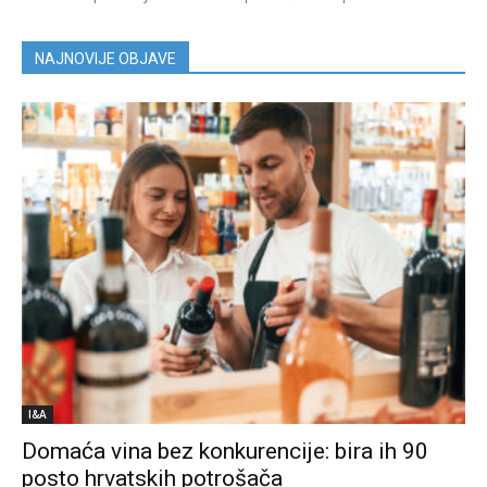
NAJNOVIJE OBJAVE
I&A
Domaća vina bez konkurencije: bira ih 90
posto hrvatskih potrošača