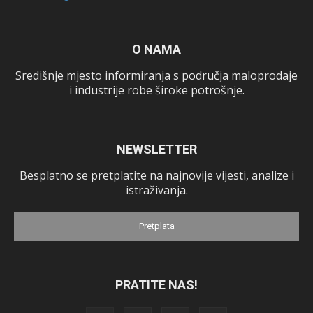
O NAMA
Središnje mjesto informiranja s područja maloprodaje
i industrije robe široke potrošnje.
NEWSLETTER
Besplatno se pretplatite na najnovije vijesti, analize i
istraživanja.
Pretplata
PRATITE NAS!