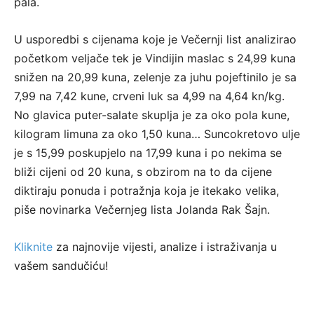
pala.
U usporedbi s cijenama koje je Večernji list analizirao
početkom veljače tek je Vindijin maslac s 24,99 kuna
snižen na 20,99 kuna, zelenje za juhu pojeftinilo je sa
7,99 na 7,42 kune, crveni luk sa 4,99 na 4,64 kn/kg.
No glavica puter-salate skuplja je za oko pola kune,
kilogram limuna za oko 1,50 kuna… Suncokretovo ulje
je s 15,99 poskupjelo na 17,99 kuna i po nekima se
bliži cijeni od 20 kuna, s obzirom na to da cijene
diktiraju ponuda i potražnja koja je itekako velika,
piše novinarka Večernjeg lista Jolanda Rak Šajn.
Kliknite
za najnovije vijesti, analize i istraživanja u
vašem sandučiću!