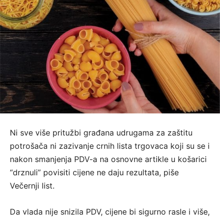
Ni sve više pritužbi građana udrugama za zaštitu
potrošača ni zazivanje crnih lista trgovaca koji su se i
nakon smanjenja PDV-a na osnovne artikle u košarici
“drznuli” povisiti cijene ne daju rezultata, piše
Večernji list.
Da vlada nije snizila PDV, cijene bi sigurno rasle i više,