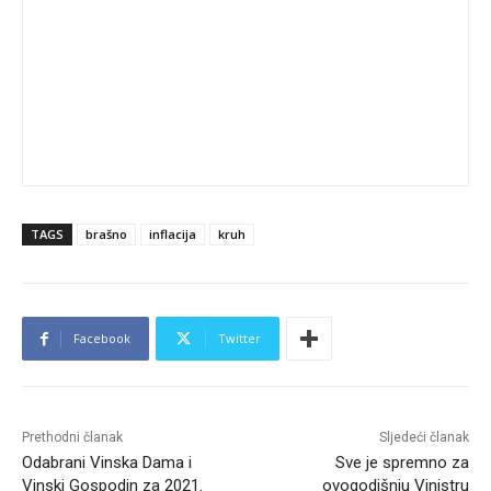
TAGS
brašno
inflacija
kruh
Facebook
Twitter
Prethodni članak
Sljedeći članak
Odabrani Vinska Dama i
Sve je spremno za
Vinski Gospodin za 2021.
ovogodišnju Vinistru