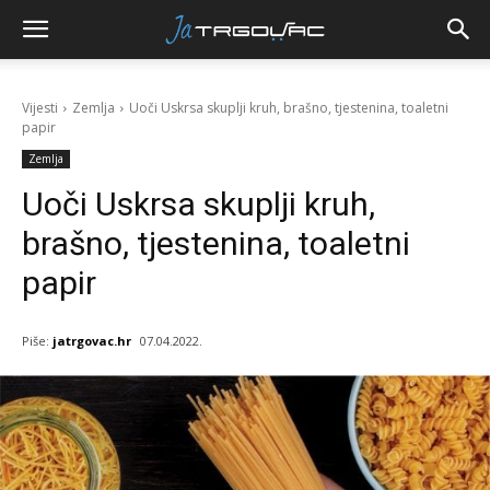
Vijesti
Zemlja
Uoči Uskrsa skuplji kruh, brašno, tjestenina, toaletni
papir
Zemlja
Uoči Uskrsa skuplji kruh,
brašno, tjestenina, toaletni
papir
Piše:
jatrgovac.hr
07.04.2022.