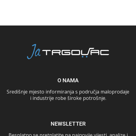
O NAMA
Središnje mjesto informiranja s područja maloprodaje
i industrije robe široke potrošnje.
NEWSLETTER
Besplatno se pretplatite na najnovije vijesti, analize i