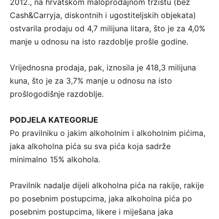
2012., na hrvatskom maloprodajnom tržištu (bez
Cash&Carryja, diskontnih i ugostiteljskih objekata)
ostvarila prodaju od 4,7 milijuna litara, što je za 4,0%
manje u odnosu na isto razdoblje prošle godine.
Vrijednosna prodaja, pak, iznosila je 418,3 milijuna
kuna, što je za 3,7% manje u odnosu na isto
prošlogodišnje razdoblje.
PODJELA KATEGORIJE
Po pravilniku o jakim alkoholnim i alkoholnim pićima,
jaka alkoholna pića su sva pića koja sadrže
minimalno 15% alkohola.
Pravilnik nadalje dijeli alkoholna pića na rakije, rakije
po posebnim postupcima, jaka alkoholna pića po
posebnim postupcima, likere i miješana jaka