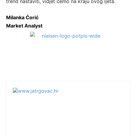
trend nastaviti, vidjet ćemo na kraju ovog ljeta.
Milanka Ćorić
Market Analyst