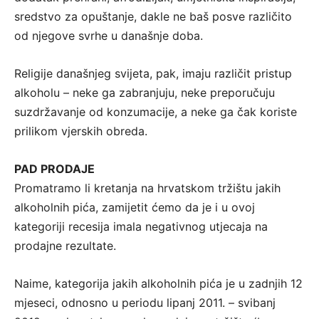
sredstvo za opuštanje, dakle ne baš posve različito
od njegove svrhe u današnje doba.
Religije današnjeg svijeta, pak, imaju različit pristup
alkoholu – neke ga zabranjuju, neke preporučuju
suzdržavanje od konzumacije, a neke ga čak koriste
prilikom vjerskih obreda.
PAD PRODAJE
Promatramo li kretanja na hrvatskom tržištu jakih
alkoholnih pića, zamijetit ćemo da je i u ovoj
kategoriji recesija imala negativnog utjecaja na
prodajne rezultate.
Naime, kategorija jakih alkoholnih pića je u zadnjih 12
mjeseci, odnosno u periodu lipanj 2011. – svibanj