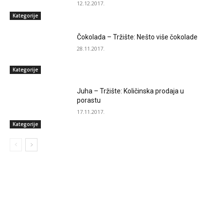
12.12.2017.
Kategorije
Čokolada – Tržište: Nešto više čokolade
28.11.2017.
Kategorije
Juha – Tržište: Količinska prodaja u
porastu
17.11.2017.
Kategorije