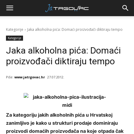
Kategorije
Jaka alkoholna pića: Domaći proizvođači diktiraju tempo
Kategorije
Jaka alkoholna pića: Domaći
proizvođači diktiraju tempo
Piše:
www.jatrgovac.hr
27.07.2012.
Za kategoriju jakih alkoholnih pića u Hrvatskoj
zanimljivo je kako u strukturi prodaje dominiraju
proizvodi domaćih proizvođača na koje otpada čak