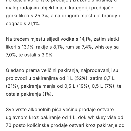
maloprodajnim objektima, u kategoriji prednjače
gorki likeri s 25,3%, a na drugom mjestu je brandy i
cognac s 21,1%.
Na trećem mjestu slijedi vodka s 14,1%, zatim slatki
likeri s 13,1%, rakije s 8,1%, rum sa 7,4%, whiskey sa
7,0%, te ostali s 3,9%.
Gledano prema veličini pakiranja, najprodavaniji su
proizvodi u pakiranjima od 1 L (52%), zatim 0,7 L
(21%), pakiranja manja od 0,5 L (19%), 0,5 L (7%), te
ostala pakiranja (1%).
Sve vrste alkoholnih pića većinu prodaje ostvare
uglavnom kroz pakiranje od 1 L, dok whiskey više od
70 posto količinske prodaje ostvari kroz pakiranje od