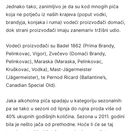
Jednako tako, zanimljivo je da su kod mnogih pića
koja ne potječu iz naših krajeva (poput vodki,
brandyja, konjaka i ruma) vodeći proizvođači domaći,
dok strani proizvođači imaju zanemariv tržišni udio.
Vodeći proizvođači su Badel 1862 (Prima Brandy,
Pelinkovac, Vigor), Zvečevo (Domaći Brandy,
Pelinkovac), Maraska (Maraska, Pelinkovac,
Kruškovac, Vodka), Mast-Jägermeister
(Jägermeister), te Pernod Ricard (Ballantine’s,
Canadian Special Old).
Jaka alkoholna pića spadaju u kategoriju sezonalnih
pa se tako u sezoni od lipnja do rujna proda više od
40% ukupnih godišnjih količina. Sezona u 2011. godini
bila je nešto jača od prethodne. Hoće li će se taj