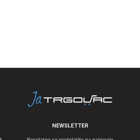
NEWSLETTER
a
Besplatno se pretplatite na najnovije