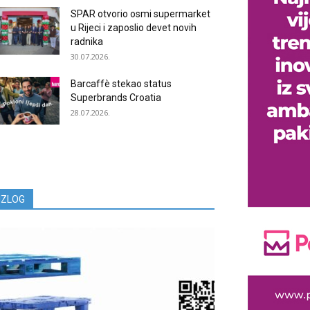
SPAR otvorio osmi supermarket
u Rijeci i zaposlio devet novih
radnika
30.07.2026.
Barcaffè stekao status
Superbrands Croatia
28.07.2026.
IZLOG