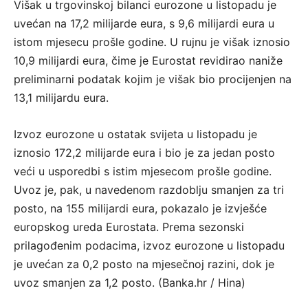
Višak u trgovinskoj bilanci eurozone u listopadu je
uvećan na 17,2 milijarde eura, s 9,6 milijardi eura u
istom mjesecu prošle godine. U rujnu je višak iznosio
10,9 milijardi eura, čime je Eurostat revidirao naniže
preliminarni podatak kojim je višak bio procijenjen na
13,1 milijardu eura.
Izvoz eurozone u ostatak svijeta u listopadu je
iznosio 172,2 milijarde eura i bio je za jedan posto
veći u usporedbi s istim mjesecom prošle godine.
Uvoz je, pak, u navedenom razdoblju smanjen za tri
posto, na 155 milijardi eura, pokazalo je izvješće
europskog ureda Eurostata. Prema sezonski
prilagođenim podacima, izvoz eurozone u listopadu
je uvećan za 0,2 posto na mjesečnoj razini, dok je
uvoz smanjen za 1,2 posto. (Banka.hr / Hina)