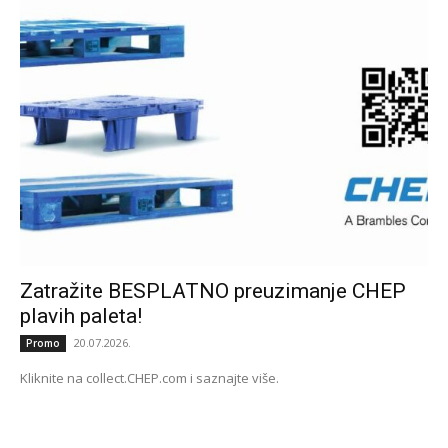
Zatražite BESPLATNO preuzimanje CHEP
plavih paleta!
20.07.2026.
Promo
Kliknite na collect.CHEP.com i saznajte više.