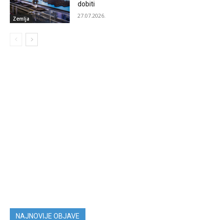
dobiti
27.07.2026.
Zemlja
NAJNOVIJE OBJAVE