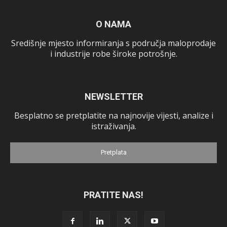
O NAMA
Središnje mjesto informiranja s područja maloprodaje
i industrije robe široke potrošnje.
NEWSLETTER
Besplatno se pretplatite na najnovije vijesti, analize i
istraživanja.
Pretplata
PRATITE NAS!