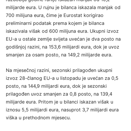
milijarde eura. U rujnu je bilanca iskazala manjak od
700 milijuna eura, čime je Eurostat korigirao
preliminarni podatak prema kojem je bilanca
iskazivala višak od 600 milijuna eura. Ukupni izvoz
EU-a u ostale zemlje svijeta uvećan je dva posto na
godišnjoj razini, na 153,6 milijardi eura, dok je uvoz
smanjen za osam posto, na 149,2 milijarde eura.
Na mjesečnoj razini, sezonski prilagođen ukupni
izvoz 28-članog EU-a u listopadu je uvećan za 0,5
posto, na 144,9 milijardi eura, dok je sezonski
prilagođen uvoz smanjen za 0,8 posto, na 139,4
milijarde eura. Pritom je u bilanci iskazan višak u
iznosu 5,5 milijardi eura, nasuprot 3,7 milijardi eura
viška u prethodnom mjesecu.