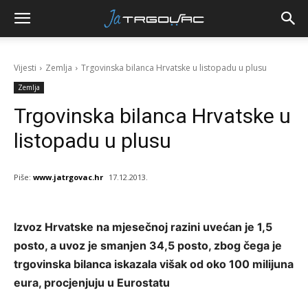
Vijesti
Zemlja
Trgovinska bilanca Hrvatske u listopadu u plusu
Zemlja
Trgovinska bilanca Hrvatske u
listopadu u plusu
Piše:
www.jatrgovac.hr
17.12.2013.
Izvoz Hrvatske na mjesečnoj razini uvećan je 1,5
posto, a uvoz je smanjen 34,5 posto, zbog čega je
trgovinska bilanca iskazala višak od oko 100 milijuna
eura, procjenjuju u Eurostatu