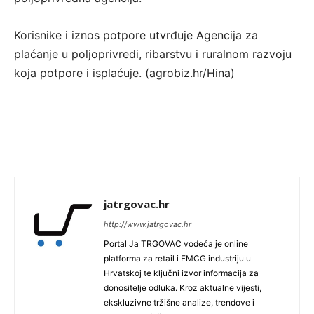
Korisnike i iznos potpore utvrđuje Agencija za
plaćanje u poljoprivredi, ribarstvu i ruralnom razvoju
koja potpore i isplaćuje. (agrobiz.hr/Hina)
jatrgovac.hr
http://www.jatrgovac.hr
Portal Ja TRGOVAC vodeća je online
platforma za retail i FMCG industriju u
Hrvatskoj te ključni izvor informacija za
donositelje odluka. Kroz aktualne vijesti,
ekskluzivne tržišne analize, trendove i