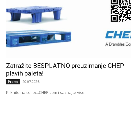
Zatražite BESPLATNO preuzimanje CHEP
plavih paleta!
20.07.2026.
Promo
Kliknite na collect.CHEP.com i saznajte više.