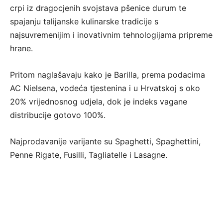
crpi iz dragocjenih svojstava pšenice durum te
spajanju talijanske kulinarske tradicije s
najsuvremenijim i inovativnim tehnologijama pripreme
hrane.
Pritom naglašavaju kako je Barilla, prema podacima
AC Nielsena, vodeća tjestenina i u Hrvatskoj s oko
20% vrijednosnog udjela, dok je indeks vagane
distribucije gotovo 100%.
Najprodavanije varijante su Spaghetti, Spaghettini,
Penne Rigate, Fusilli, Tagliatelle i Lasagne.