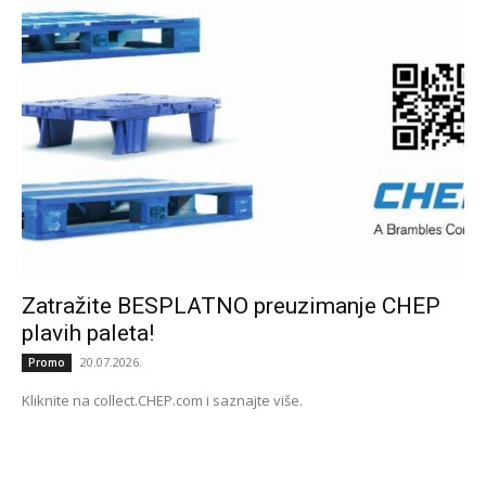
Zatražite BESPLATNO preuzimanje CHEP
plavih paleta!
20.07.2026.
Promo
Kliknite na collect.CHEP.com i saznajte više.