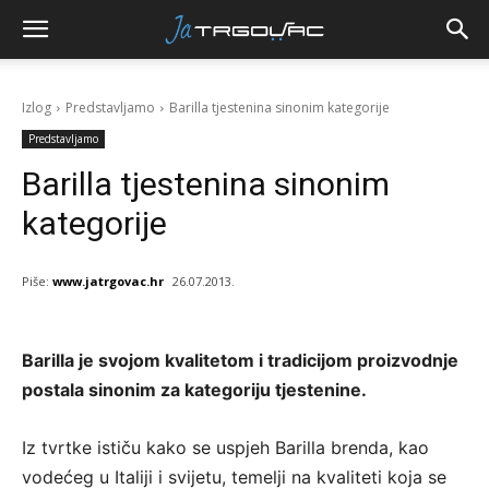
Izlog
Predstavljamo
Barilla tjestenina sinonim kategorije
Predstavljamo
Barilla tjestenina sinonim
kategorije
Piše:
www.jatrgovac.hr
26.07.2013.
Barilla je svojom kvalitetom i tradicijom proizvodnje
postala sinonim za kategoriju tjestenine.
Iz tvrtke ističu kako se uspjeh Barilla brenda, kao
vodećeg u Italiji i svijetu, temelji na kvaliteti koja se