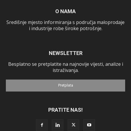
O NAMA
Središnje mjesto informiranja s područja maloprodaje
i industrije robe široke potrošnje.
NEWSLETTER
Besplatno se pretplatite na najnovije vijesti, analize i
istraživanja.
Pretplata
PRATITE NAS!