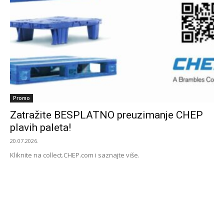
Promo
Zatražite BESPLATNO preuzimanje CHEP
plavih paleta!
20.07.2026.
Kliknite na collect.CHEP.com i saznajte više.