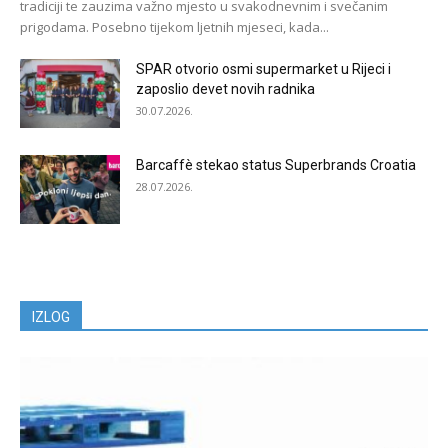
tradiciji te zauzima važno mjesto u svakodnevnim i svečanim
prigodama. Posebno tijekom ljetnih mjeseci, kada...
SPAR otvorio osmi supermarket u Rijeci i
zaposlio devet novih radnika
30.07.2026.
Barcaffè stekao status Superbrands Croatia
28.07.2026.
IZLOG