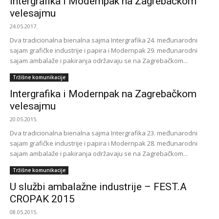
Intergrafika i Modernpak na Zagrebačkom
velesajmu
24.05.2017.
Dva tradicionalna bienalna sajma Intergrafika 24. međunarodni
sajam grafičke industrije i papira i Modernpak 29. međunarodni
sajam ambalaže i pakiranja održavaju se na Zagrebačkom...
Tržišne komunikacije
Intergrafika i Modernpak na Zagrebačkom
velesajmu
20.05.2015.
Dva tradicionalna bienalna sajma Intergrafika 23. međunarodni
sajam grafičke industrije i papira i Modernpak 28. međunarodni
sajam ambalaže i pakiranja održavaju se na Zagrebačkom...
Tržišne komunikacije
U službi ambalažne industrije – FEST.A
CROPAK 2015
08.05.2015.