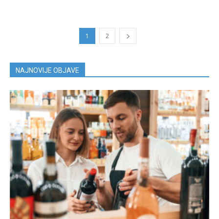
1
2
NAJNOVIJE OBJAVE