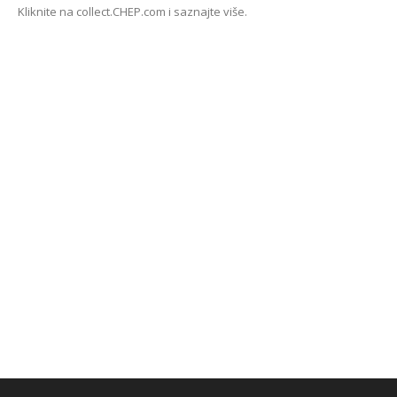
Kliknite na collect.CHEP.com i saznajte više.