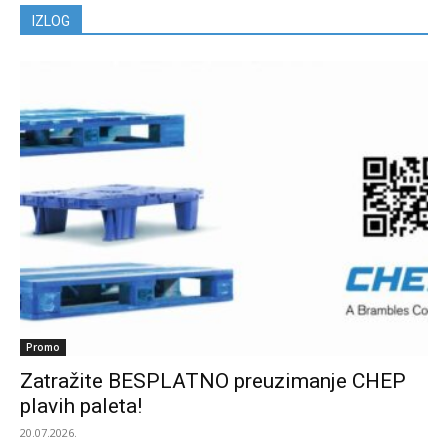
IZLOG
Promo
Zatražite BESPLATNO preuzimanje CHEP
plavih paleta!
20.07.2026.