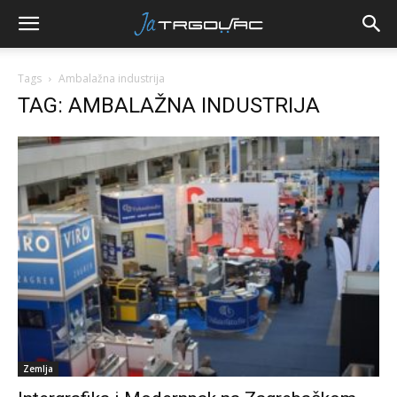
Tags
Ambalažna industrija
TAG: AMBALAŽNA INDUSTRIJA
Zemlja